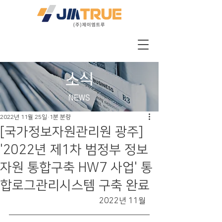
소식
NEWS
2022년 11월 25일
1분 분량
[국가정보자원관리원 광주]
'2022년 제1차 범정부 정보
자원 통합구축 HW7 사업' 통
합로그관리시스템 구축 완료
2022년 11월  