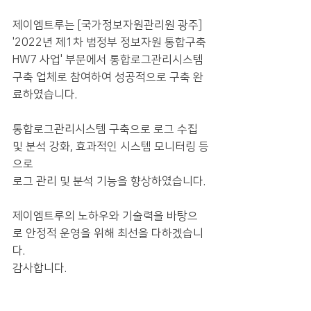
제이엠트루는 [국가정보자원관리원 광주] 
'
2022년 제1차 범정부 정보자원 통합구축 
HW7 사업
' 부문에서 통합로그관리시스템 
구축 업체로 참여하여 성공적으로 구축 완
료하였습니다.
통합로그관리시스템 구축으로 로그 수집 
및 분석 강화, 효과적인 시스템 모니터링 등
으로 
로그 관리 및 분석 기능을 향상하였습니다.
제이엠트루의 노하우와 기술력을 바탕으
로 안정적 운영을 위해 최선을 다하겠습니
다.
감사합니다.