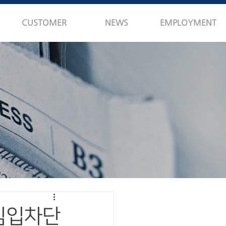
CUSTOMER
NEWS
EMPLOYMENT
 침입차단