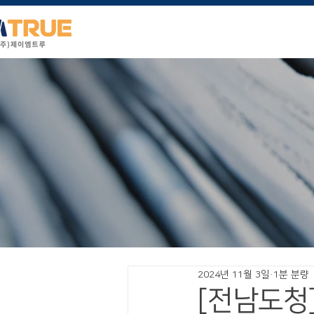
2024년 11월 3일
1분 분량
[전남도청