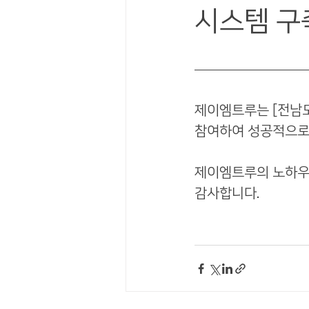
시스템 구
제이엠트루는 
[전남
참여하여 성공적으로
제이엠트루의 노하우
감사합니다.