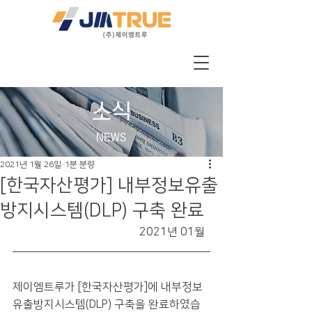
소식
NEWS
2021년 1월 26일
1분 분량
[한국자산평가] 내부정보유출
방지시스템(DLP) 구축 완료
2021년 01월  
제이엠트루가 [한국자산평가]에 내부정보
유출방지시스템(DLP) 구축을 완료하였습