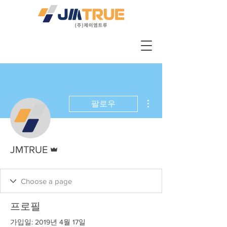
더보기
팔로우
운영자
JMTRUE
프로필
가입일: 2019년 4월 17일