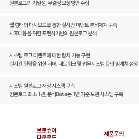
원본로그의 기밀성, 무결성 보장방안 수립
웹 형태의 대시보드를 통한 실시간 이벤트 분석체계 구축
사후대응을 위한 포렌식기반의 원본로그 분석
시스템 로그 이벤트에 대한 탐지 기능 구현
실시간 알람을 위한 서버, 네트워크 및 업무시스템 등의 임계치 설정
시스템 원본로그 저장 시스템 구축
원본로그 최소 1년, 분석Data는 1년 기준 보관 시스템 구축
브로슈어
제품​문의
​다운로드